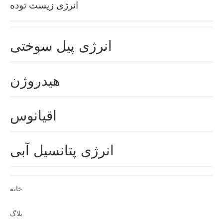
انرژی زیست توده
انرژی پیل سوختی
هیدروژن
اقیانوس
انرژی پتانسیل آبی
خانه
بلاگ