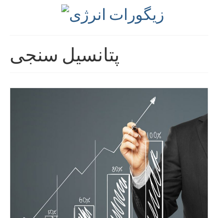
پتانسیل سنجی