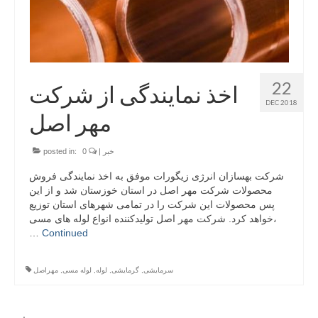
22
اخذ نمایندگی از شرکت
DEC 2018
مهر اصل
خبر
|
0
posted in:
شرکت بهسازان انرژی زیگورات موفق به اخذ نمایندگی فروش
محصولات شرکت مهر اصل در استان خوزستان شد و از این
پس محصولات این شرکت را در تمامی شهرهای استان توزیع
خواهد کرد. شرکت مهر اصل تولیدکننده انواع لوله های مسی،
…
Continued
سرمایشی
,
گرمایشی
,
لوله
,
لوله مسی
,
مهراصل