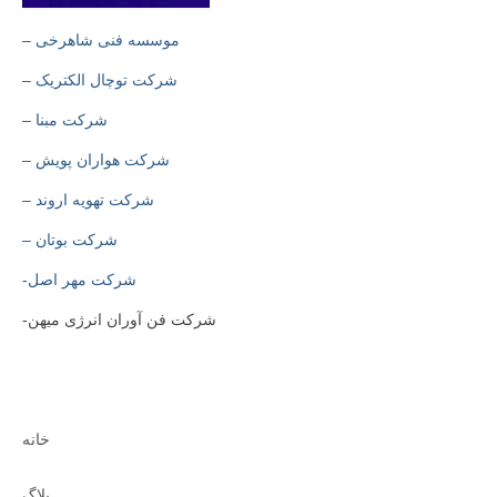
– موسسه فنی شاهرخی
– شرکت توچال الکتریک
– شرکت مبنا
– شرکت هواران پویش
– شرکت تهویه اروند
– شرکت بوتان
-شرکت مهر اصل
-شرکت فن آوران انرژی میهن
خانه
بلاگ