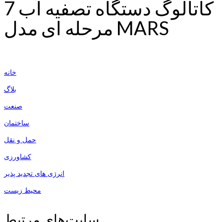
کاتالوگ دستگاه تصفیه آب 7
مرحله ای مدل MARS
خانه
بلاگ
صنعت
ساختمان
حمل و نقل
کشاورزی
انرژی های تجدید پذیر
محیط زیست
سایت‌های مرتبط