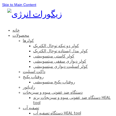
Skip to Main Content
خانه
محصولات
کولرها
کولر دو تیکه توچال الکتریک
کولر مدل ایستاده توچال الکتریک
کولر کاستی میتسوبیشی
کولر دیواری سقفی میتسوبیشی
کولر اسپلیت دیواری میتسوبیشی
داکت اسپلیت
روفتاپ پکیج
روفتاپ پکیج میتسوبیشی
رادیاتور
دستگاه ضد عفونی میوه و سبزیجات
دستگاه ضد عفونی میوه و سبزیجات برند HEAL
tool
تصفیه آب
دستگاه تصفیه آب HEAL tool