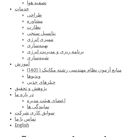
تصفیه هوا
خدمات
طراحی
مشاوره
نظارت
پتانسیل سنجی
ممیزی انرژی
بهینه‌سازی
برنامه ریزی و مدیریت انرژی
شبیه‌سازی
آموزش
منابع آزمون نظام مهندسی رشته مکانیک ( 1401)
ویدیوها
چیلرهای جذبی
پژوهش و تحقیق
در باره ما
اعضای هیئت مدیره
نمایندگی ها
سوابق کاری شرکت
تماس با ما
English