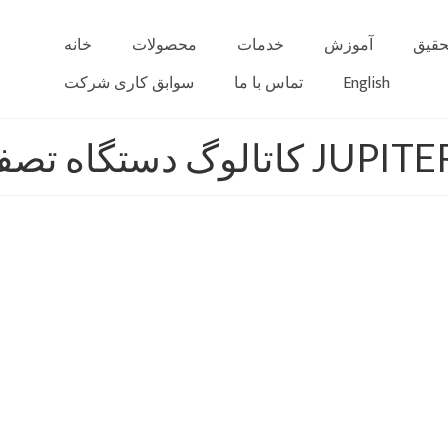
حقیق
آموزش
خدمات
محصولات
خانه
English
تماس با ما
سوابق کاری شرکت
لوگ دستگاه تصفیه آب 8 مرحله ای مدل JUPITER