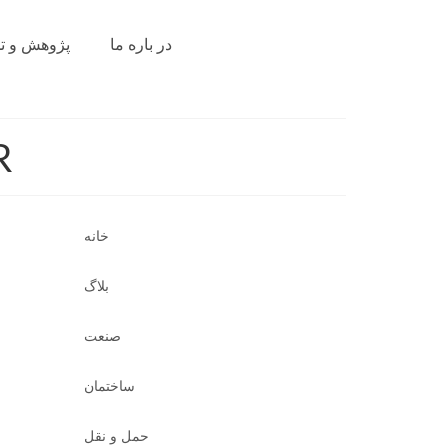
در باره ما
پژوهش و ت
کاتا
خانه
بلاگ
صنعت
ساختمان
حمل و نقل