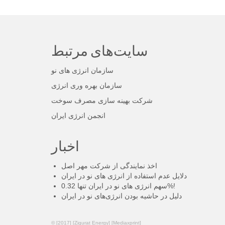
سایت‌های مرتبط
سازمان انرژی های نو
سازمان بهره وری انرژی
شرکت بهینه سازی مصرف سوخت
انجمن انرژی ایران
اخبار
اخذ نمایندگی از شرکت مهر اصل
دلایل عدم استفاده از انرژی های نو در ایران
سهم انرژی های نو در ایران تنها 0.32%!
دلیل در حاشیه بودن انرژی‌های نو در ایران
© [2017] [Zigurat Energy] [Mediaxprint]