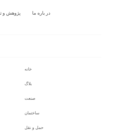
در باره ما
پژوهش و ت
خانه
بلاگ
صنعت
ساختمان
حمل و نقل