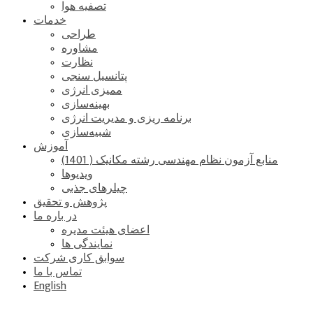
تصفیه هوا
خدمات
طراحی
مشاوره
نظارت
پتانسیل سنجی
ممیزی انرژی
بهینه‌سازی
برنامه ریزی و مدیریت انرژی
شبیه‌سازی
آموزش
منابع آزمون نظام مهندسی رشته مکانیک ( 1401)
ویدیوها
چیلرهای جذبی
پژوهش و تحقیق
در باره ما
اعضای هیئت مدیره
نمایندگی ها
سوابق کاری شرکت
تماس با ما
English