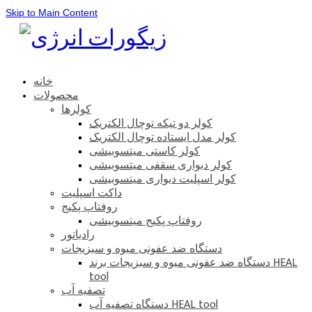
Skip to Main Content
خانه
محصولات
کولرها
کولر دو تیکه توچال الکتریک
کولر مدل ایستاده توچال الکتریک
کولر کاستی میتسوبیشی
کولر دیواری سقفی میتسوبیشی
کولر اسپلیت دیواری میتسوبیشی
داکت اسپلیت
روفتاپ پکیج
روفتاپ پکیج میتسوبیشی
رادیاتور
دستگاه ضد عفونی میوه و سبزیجات
دستگاه ضد عفونی میوه و سبزیجات برند HEAL
tool
تصفیه آب
دستگاه تصفیه آب HEAL tool