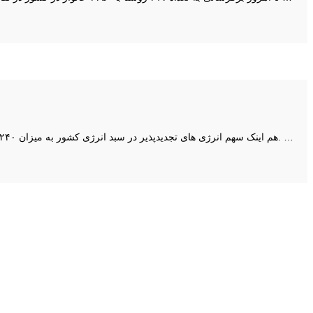
هم اینک سهم انرژی های تجدیدپذیر در سبد انرژی کشور به میزان ۲۴۰ مگاوات و تنها ۳۲ صدم درصد ظرفیت موجود است، اما اضافه کردن یکصد مگاوات دیگر از انواع انرژی های تجدیدپذیر در سال آینده برنامه ریزی شده است. …