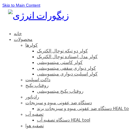
Skip to Main Content
خانه
محصولات
کولرها
کولر دو تیکه توچال الکتریک
کولر مدل ایستاده توچال الکتریک
کولر کاستی میتسوبیشی
کولر دیواری سقفی میتسوبیشی
کولر اسپلیت دیواری میتسوبیشی
داکت اسپلیت
روفتاپ پکیج
روفتاپ پکیج میتسوبیشی
رادیاتور
دستگاه ضد عفونی میوه و سبزیجات
ضد عفونی میوه و سبزیجات برند HEAL tool
تصفیه آب
دستگاه تصفیه آب HEAL tool
تصفیه هوا