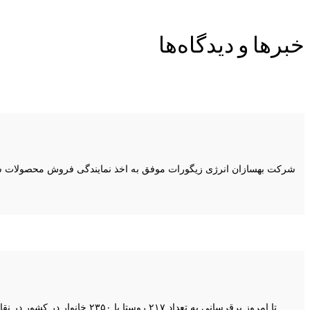
خبرها و دیدگاه‌ها
شرکت بهسازان انرژی زیگورات موفق به اخذ نمایندگی فروش محصولات شر
تا امروز برقرسانی به تعداد ۲۱۷ روستا با ۲۳۵۰ خانوار در کشور در نقاط صعب‌العبور یا مناطق دور‌افتاده و یا مناطقی که عرصه منابع طبیعی و جنگل‌ها بوده و احداث شبکه برق موجب تخریب آن می‌شد با استفاده از سیستم‌های …