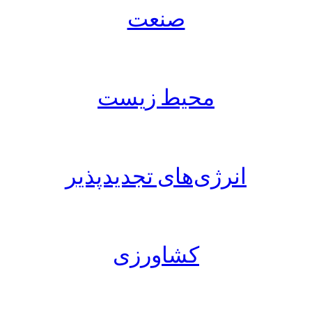
صنعت
محیط زیست
انرژی‌های تجدیدپذیر
کشاورزی