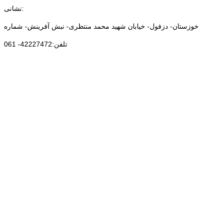
نشانی:
خوزستان- دزفول- خیابان شهید محمد منتظری- نبش آفرینش- شماره
تلفن:42227472- 061