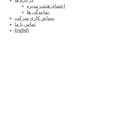
در باره ما
اعضای هیئت مدیره
نمایندگی ها
سوابق کاری شرکت
تماس با ما
English