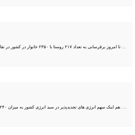
تا امروز برقرسانی به تعداد ۲۱۷ روستا با ۲۳۵۰ خانوار در کشور در نقاط صعب‌العبور یا مناطق دور‌افتاده و یا مناطقی که عرصه منابع طبیعی و جنگل‌ها بوده و احداث شبکه برق موجب تخریب آن می‌شد با استفاده از سیستم‌های …
هم اینک سهم انرژی های تجدیدپذیر در سبد انرژی کشور به میزان ۲۴۰ مگاوات و تنها ۳۲ صدم درصد ظرفیت موجود است، اما اضافه کردن یکصد مگاوات دیگر از انواع انرژی های تجدیدپذیر در سال آینده برنامه ریزی شده است. …