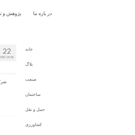
در باره ما
پژوهش و ت
22
خانه
DEC 2018
بلاگ
صنعت
شرکت
ساختمان
حمل و نقل
کشاورزی