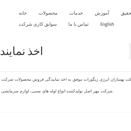
حقیق
آموزش
خدمات
محصولات
خانه
English
تماس با ما
سوابق کاری شرکت
اخذ نماین
 بهسازان انرژی زیگورات موفق به اخذ نمایندگی فروش محصولات شرکت مه
شرکت مهر اصل تولیدکننده انواع لوله های مسی، لوازم سرمایشی و کولرهای اسپلیت، برج خنک کن، چیلر، فن کویل و … است.