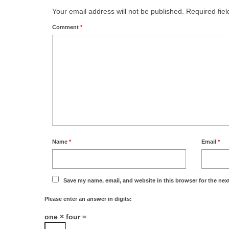
Your email address will not be published.
Required fie
Comment
*
Name
*
Email
*
Save my name, email, and website in this browser for the nex
Please enter an answer in digits:
one × four =